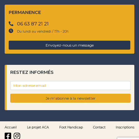
PERMANENCE
06 63 87 21 21
Du lundi au vendredi / 17h - 20h
Envoyez-nous un message
RESTEZ INFORMÉS
Je m'abonne à la newsletter
Accueil
Le projet ACA
Foot Handicap
Contact
Inscriptions