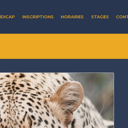
NDICAP
INSCRIPTIONS
HORAIRES
STAGES
CON