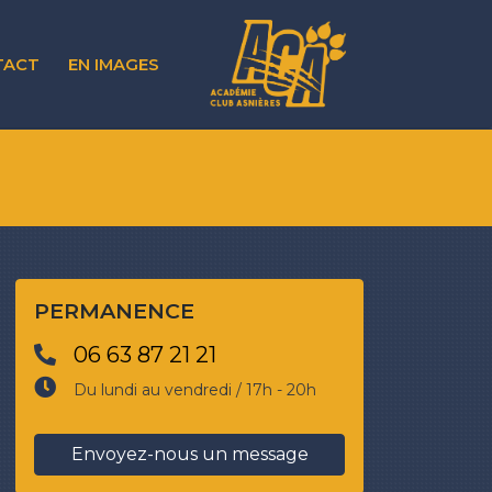
TACT
EN IMAGES
PERMANENCE
06 63 87 21 21
Du lundi au vendredi / 17h - 20h
Envoyez-nous un message